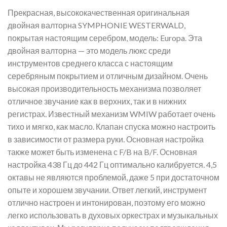
Прекрасная, высококачественная оригинальная
двойная валторна SYMPHONIE WESTERWALD,
покрытая настоящим серебром, модель: Europa. Эта
двойная валторна — это модель люкс среди
инструментов среднего класса с настоящим
серебряным покрытием и отличным дизайном. Очень
высокая производительность механизма позволяет
отличное звучание как в верхних, так и в нижних
регистрах. Известный механизм WMIW работает очень
тихо и мягко, как масло. Клапан спуска можно настроить
в зависимости от размера руки. Основная настройка
также может быть изменена с F/B на B/F. Основная
настройка 438 Гц до 442 Гц оптимально калибруется. 4,5
октавы не являются проблемой, даже 5 при достаточном
опыте и хорошем звучании. Ответ легкий, инструмент
отлично настроен и интонирован, поэтому его можно
легко использовать в духовых оркестрах и музыкальных