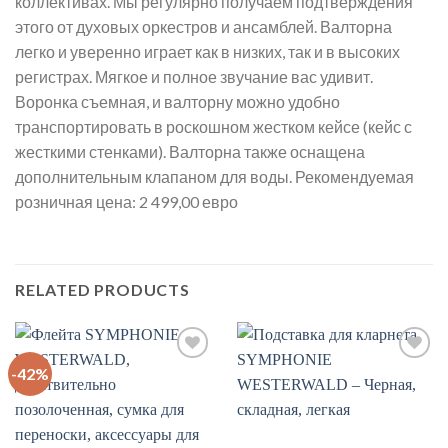
коллективах. Мы регулярно получаем подтверждения
этого от духовых оркестров и ансамблей. Валторна
легко и уверенно играет как в низких, так и в высоких
регистрах. Мягкое и полное звучание вас удивит.
Воронка съемная, и валторну можно удобно
транспортировать в роскошном жестком кейсе (кейс с
жесткими стенками). Валторна также оснащена
дополнительным клапаном для воды. Рекомендуемая
розничная цена: 2 499,00 евро
RELATED PRODUCTS
-42%
Auf
Auf
die
die
Wunschliste
Wunschliste