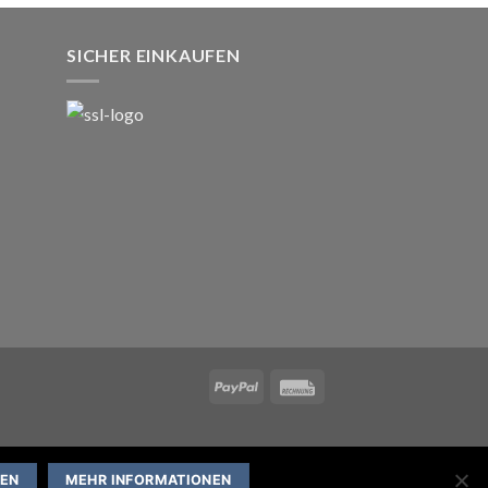
SICHER EINKAUFEN
BEN
MEHR INFORMATIONEN