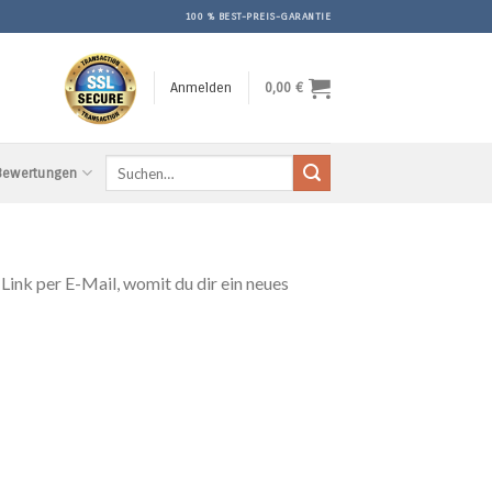
100 % BEST-PREIS-GARANTIE
Anmelden
0,00
€
Suchen
 Bewertungen
nach:
ink per E-Mail, womit du dir ein neues