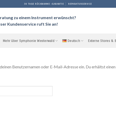
30 TAGE RÜCKNAHME -GARANTIE
REPARATURSERVICE
ratung zu einem Instrument erwünscht?
ser Kundenservice ruft Sie an!
Mehr über Symphonie Westerwald
Deutsch
Externe Stores &
deinen Benutzernamen oder E-Mail-Adresse ein. Du erhältst einen L
rlich