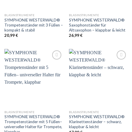
BLASINSTRUMENTE
BLASINSTRUMENTE
SYMPHONIE WESTERWALD®
SYMPHONIE WESTERWALD®
Trompetenständer mit 3 Füßen –
Saxophonständer für
kompakt & stabil
Altsaxophon – klappbar & leicht
20,99
€
26,99
€
Auf
Auf
die
die
Wunschliste
Wunschliste
BLASINSTRUMENTE
BLASINSTRUMENTE
SYMPHONIE WESTERWALD®
SYMPHONIE WESTERWALD®
Trompetenständer mit 5 Füßen–
Klarinettenständer – schwarz,
universeller Halter für Trompete,
klappbar & leicht
klappbar