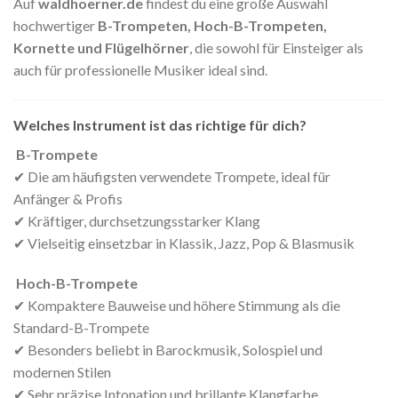
Auf
waldhoerner.de
findest du eine große Auswahl
hochwertiger
B-Trompeten, Hoch-B-Trompeten,
Kornette und Flügelhörner
, die sowohl für Einsteiger als
auch für professionelle Musiker ideal sind.
Welches Instrument ist das richtige für dich?
B-Trompete
✔ Die am häufigsten verwendete Trompete, ideal für
Anfänger & Profis
✔ Kräftiger, durchsetzungsstarker Klang
✔ Vielseitig einsetzbar in Klassik, Jazz, Pop & Blasmusik
Hoch-B-Trompete
✔ Kompaktere Bauweise und höhere Stimmung als die
Standard-B-Trompete
✔ Besonders beliebt in Barockmusik, Solospiel und
modernen Stilen
✔ Sehr präzise Intonation und brillante Klangfarbe