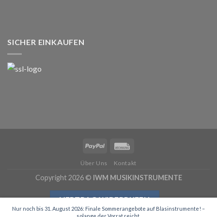
SICHER EINKAUFEN
Über Uns
Kontakt
Copyright 2026 ©
IWM MUSIKINSTRUMENTE
VERTRAG WIDERRUFEN
Nur noch bis 31. August 2026: Finale Sommerangebote auf Blasinstrumente! –
solange der Vorrat reicht.