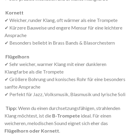
Kornett
✔ Weicher, runder Klang, oft wärmer als eine Trompete
✔ Kürzere Bauweise und engere Mensur für eine leichtere
Ansprache
✔ Besonders beliebt in Brass Bands & Blasorchestern
Flügelhorn
✔ Sehr weicher, warmer Klang mit einer dunkleren
Klangfarbe als die Trompete
✔ Größere Bohrung und konisches Rohr für eine besonders
sanfte Ansprache
✔ Perfekt für Jazz, Volksmusik, Blasmusik und lyrische Soli
Tipp:
Wenn du einen durchsetzungsfähigen, strahlenden
Klang möchtest, ist die
B-Trompete
ideal. Für einen
weicheren, melodischen Sound eignet sich eher das
Flügelhorn oder Kornett
.