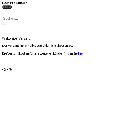
Nach Preis filtern
Filter
Suchen
nach:
Weltweiter Versand
Der Versand innerhalb Deutschlands ist kostenlos.
Die Versandkosten für alle weiteren Länder finden Sie
hier
.
-67%