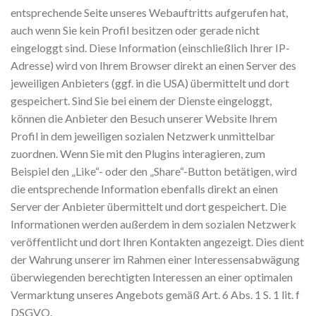
entsprechende Seite unseres Webauftritts aufgerufen hat,
auch wenn Sie kein Profil besitzen oder gerade nicht
eingeloggt sind. Diese Information (einschließlich Ihrer IP-
Adresse) wird von Ihrem Browser direkt an einen Server des
jeweiligen Anbieters (ggf. in die USA) übermittelt und dort
gespeichert. Sind Sie bei einem der Dienste eingeloggt,
können die Anbieter den Besuch unserer Website Ihrem
Profil in dem jeweiligen sozialen Netzwerk unmittelbar
zuordnen. Wenn Sie mit den Plugins interagieren, zum
Beispiel den „Like“- oder den „Share“-Button betätigen, wird
die entsprechende Information ebenfalls direkt an einen
Server der Anbieter übermittelt und dort gespeichert. Die
Informationen werden außerdem in dem sozialen Netzwerk
veröffentlicht und dort Ihren Kontakten angezeigt. Dies dient
der Wahrung unserer im Rahmen einer Interessensabwägung
überwiegenden berechtigten Interessen an einer optimalen
Vermarktung unseres Angebots gemäß Art. 6 Abs. 1 S. 1 lit. f
DSGVO.