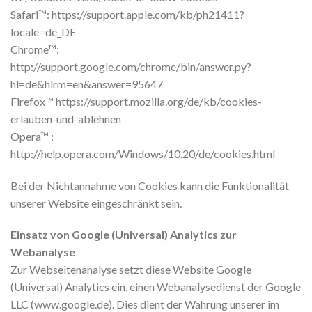
Safari™: https://support.apple.com/kb/ph21411?
locale=de_DE
Chrome™:
http://support.google.com/chrome/bin/answer.py?
hl=de&hlrm=en&answer=95647
Firefox™ https://support.mozilla.org/de/kb/cookies-
erlauben-und-ablehnen
Opera™ :
http://help.opera.com/Windows/10.20/de/cookies.html
Bei der Nichtannahme von Cookies kann die Funktionalität
unserer Website eingeschränkt sein.
Einsatz von Google (Universal) Analytics zur
Webanalyse
Zur Webseitenanalyse setzt diese Website Google
(Universal) Analytics ein, einen Webanalysedienst der Google
LLC (www.google.de). Dies dient der Wahrung unserer im