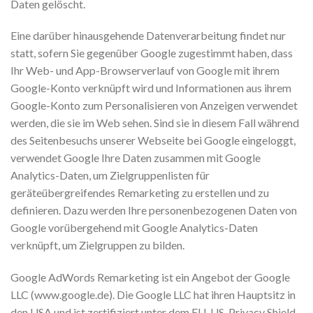
Daten gelöscht.
Eine darüber hinausgehende Datenverarbeitung findet nur
statt, sofern Sie gegenüber Google zugestimmt haben, dass
Ihr Web- und App-Browserverlauf von Google mit ihrem
Google-Konto verknüpft wird und Informationen aus ihrem
Google-Konto zum Personalisieren von Anzeigen verwendet
werden, die sie im Web sehen. Sind sie in diesem Fall während
des Seitenbesuchs unserer Webseite bei Google eingeloggt,
verwendet Google Ihre Daten zusammen mit Google
Analytics-Daten, um Zielgruppenlisten für
geräteübergreifendes Remarketing zu erstellen und zu
definieren. Dazu werden Ihre personenbezogenen Daten von
Google vorübergehend mit Google Analytics-Daten
verknüpft, um Zielgruppen zu bilden.
Google AdWords Remarketing ist ein Angebot der Google
LLC (www.google.de). Die Google LLC hat ihren Hauptsitz in
den USA und ist zertifiziert unter dem EU-US-Privacy Shield.