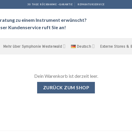
30 TAGE RÜCKNAHME -GARANTIE
REPARATURSERVICE
ratung zu einem Instrument erwünscht?
ser Kundenservice ruft Sie an!
Mehr über Symphonie Westerwald
Deutsch
Externe Stores &
Dein Warenkorb ist derzeit leer.
ZURÜCK ZUM SHOP