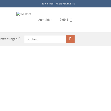
100 % BEST-PREIS-GARANTIE
Anmelden
0,00
€
Suchen
 Bewertungen
nach: