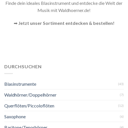
Finde dein ideales Blasinstrument und entdecke die Welt der
Musik mit Waldhoerner.de!
➡
Jetzt unser Sortiment entdecken & bestellen!
DURCHSUCHEN
Blasinstrumente
(43)
Waldhörner/Doppelhörner
(7)
Querflöten/Piccoloflöten
(12)
Saxophone
(6)
Baritone/Tenorhörner
(4)