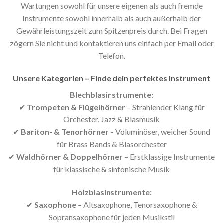
Wartungen sowohl für unsere eigenen als auch fremde
Instrumente sowohl innerhalb als auch außerhalb der
Gewährleistungszeit zum Spitzenpreis durch. Bei Fragen
zögern Sie nicht und kontaktieren uns einfach per Email oder
Telefon.
Unsere Kategorien – Finde dein perfektes Instrument
Blechblasinstrumente:
✔
Trompeten & Flügelhörner
– Strahlender Klang für
Orchester, Jazz & Blasmusik
✔
Bariton- & Tenorhörner
– Voluminöser, weicher Sound
für Brass Bands & Blasorchester
✔
Waldhörner & Doppelhörner
– Erstklassige Instrumente
für klassische & sinfonische Musik
Holzblasinstrumente:
✔
Saxophone
– Altsaxophone, Tenorsaxophone &
Sopransaxophone für jeden Musikstil