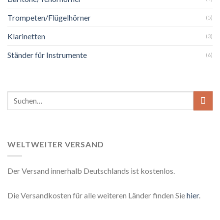
Trompeten/Flügelhörner
(5)
Klarinetten
(3)
Ständer für Instrumente
(6)
Suchen
nach:
WELTWEITER VERSAND
Der Versand innerhalb Deutschlands ist kostenlos.
Die Versandkosten für alle weiteren Länder finden Sie
hier
.