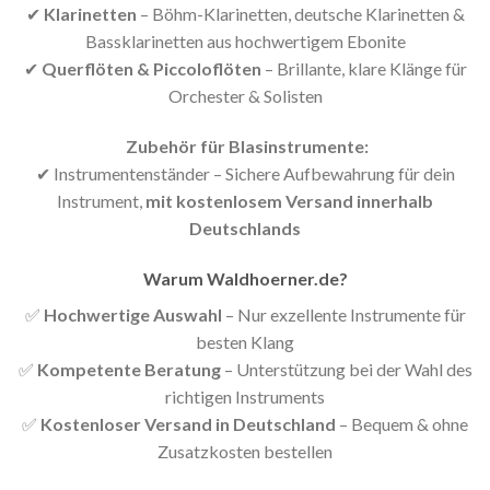
✔
Klarinetten
– Böhm-Klarinetten, deutsche Klarinetten &
Bassklarinetten aus hochwertigem Ebonite
✔
Querflöten & Piccoloflöten
– Brillante, klare Klänge für
Orchester & Solisten
️ Zubehör für Blasinstrumente:
✔ Instrumentenständer – Sichere Aufbewahrung für dein
Instrument,
mit kostenlosem Versand innerhalb
Deutschlands
Warum Waldhoerner.de?
✅
Hochwertige Auswahl
– Nur exzellente Instrumente für
besten Klang
✅
Kompetente Beratung
– Unterstützung bei der Wahl des
richtigen Instruments
✅
Kostenloser Versand in Deutschland
– Bequem & ohne
Zusatzkosten bestellen