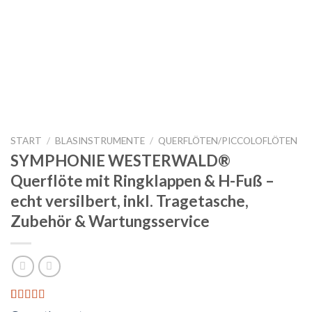
START
/
BLASINSTRUMENTE
/
QUERFLÖTEN/PICCOLOFLÖTEN
SYMPHONIE WESTERWALD®
Querflöte mit Ringklappen & H-Fuß –
echt versilbert, inkl. Tragetasche,
Zubehör & Wartungsservice
Bewertet
6