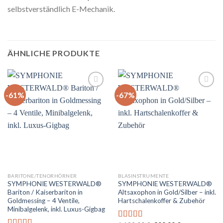
selbstverständlich E-Mechanik.
ÄHNLICHE PRODUKTE
-61%
-67%
Auf
Auf
die
die
Wunschliste
Wunschliste
BARITONE/TENORHÖRNER
BLASINSTRUMENTE
SYMPHONIE WESTERWALD®
SYMPHONIE WESTERWALD®
Bariton / Kaiserbariton in
Altsaxophon in Gold/Silber – inkl.
Goldmessing – 4 Ventile,
Hartschalenkoffer & Zubehör
Minibalgelenk, inkl. Luxus-Gigbag