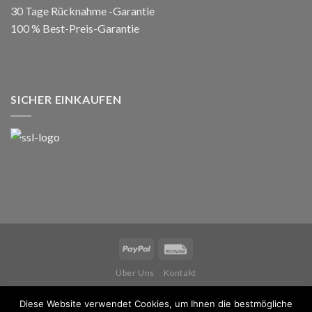
30 Tage Rücknahme -Garantie
100 % Best-Preis-Garantie
SICHER EINKAUFEN
Über Uns
Kontakt
Copyright 2026 ©
IWM MUSIKINSTRUMENTE
Diese Website verwendet Cookies, um Ihnen die bestmögliche