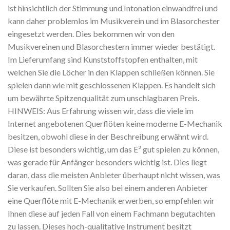
ist hinsichtlich der Stimmung und Intonation einwandfrei und
kann daher problemlos im Musikverein und im Blasorchester
eingesetzt werden. Dies bekommen wir von den
Musikvereinen und Blasorchestern immer wieder bestätigt.
Im Lieferumfang sind Kunststoffstopfen enthalten, mit
welchen Sie die Löcher in den Klappen schließen können. Sie
spielen dann wie mit geschlossenen Klappen. Es handelt sich
um bewährte Spitzenqualität zum unschlagbaren Preis.
HINWEIS: Aus Erfahrung wissen wir, dass die viele im
Internet angebotenen Querflöten keine moderne E-Mechanik
besitzen, obwohl diese in der Beschreibung erwähnt wird.
Diese ist besonders wichtig, um das E³ gut spielen zu können,
was gerade für Anfänger besonders wichtig ist. Dies liegt
daran, dass die meisten Anbieter überhaupt nicht wissen, was
Sie verkaufen. Sollten Sie also bei einem anderen Anbieter
eine Querflöte mit E-Mechanik erwerben, so empfehlen wir
Ihnen diese auf jeden Fall von einem Fachmann begutachten
zu lassen. Dieses hoch-qualitative Instrument besitzt