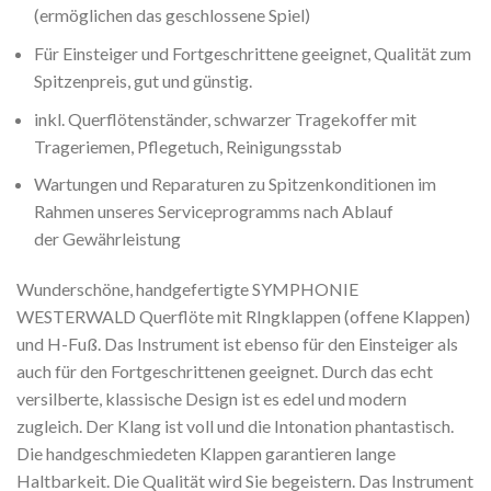
(ermöglichen das geschlossene Spiel)
Für Einsteiger und Fortgeschrittene geeignet, Qualität zum
Spitzenpreis, gut und günstig.
inkl. Querflötenständer, schwarzer Tragekoffer mit
Trageriemen, Pflegetuch, Reinigungsstab
Wartungen und Reparaturen zu Spitzenkonditionen im
Rahmen unseres Serviceprogramms nach Ablauf
der Gewährleistung
Wunderschöne, handgefertigte SYMPHONIE
WESTERWALD Querflöte mit RIngklappen (offene Klappen)
und H-Fuß. Das Instrument ist ebenso für den Einsteiger als
auch für den Fortgeschrittenen geeignet. Durch das echt
versilberte, klassische Design ist es edel und modern
zugleich. Der Klang ist voll und die Intonation phantastisch.
Die handgeschmiedeten Klappen garantieren lange
Haltbarkeit. Die Qualität wird Sie begeistern. Das Instrument