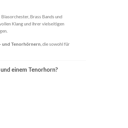
r Blasorchester, Brass Bands und
llen Klang und ihrer vielseitigen
gen.
- und Tenorhörnern
, die sowohl für
n und einem Tenorhorn?