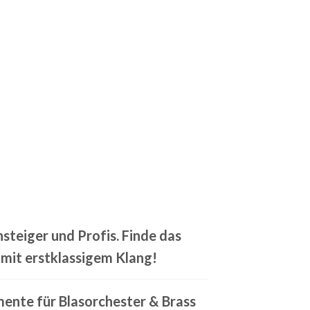
steiger und Profis. Finde das
 mit erstklassigem Klang!
mente für Blasorchester & Brass