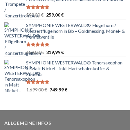
Bewertet
Ursprünglicher
Aktueller
599,00
€
259,00
€
mit
5.00
Preis
Preis
von 5
SYMPHONIE WESTERWALD® Flügelhorn /
war:
ist:
Konzertflügelhorn in Bb – Goldmessing, Monel- &
599,00 €
259,00 €.
Perinetventile
Bewertet
Ursprünglicher
Aktueller
699,00
€
319,99
€
mit
5.00
Preis
Preis
von 5
SYMPHONIE WESTERWALD® Tenorsaxophon
war:
ist:
in Matt Nickel – inkl. Hartschalenkoffer &
699,00 €
319,99 €.
Zubehör
Bewertet
Ursprünglicher
Aktueller
1.699,00
€
749,99
€
mit
5.00
Preis
Preis
von 5
war:
ist:
1.699,00 €
749,99 €.
ALLGEMEINE INFOS