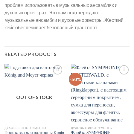
проблем использовать в музыкальных ансамблях и
духовых оркестрах. Это нам подтверждают
музыкальные ансамбли и духовые оркестры. Жесткий
кейс обеспечивает безопасный транспорт.
RELATED PRODUCTS
-50%
Auf
Auf
die
die
Wunschliste
Wunschliste
OUT OF STOCK
ДУХОВЫЕ ИНСТРУМЕНТЫ
ДУХОВЫЕ ИНСТРУМЕНТЫ
Подставка для валторны König
Флейта SYMPHONIE