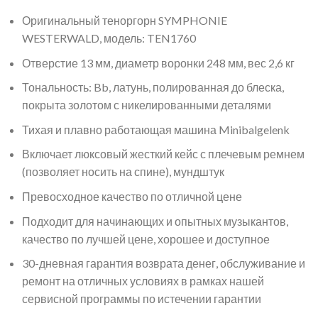
Оригинальный теноргорн SYMPHONIE
WESTERWALD, модель: TEN1760
Отверстие 13 мм, диаметр воронки 248 мм, вес 2,6 кг
Тональность: Bb, латунь, полированная до блеска,
покрыта золотом с никелированными деталями
Тихая и плавно работающая машина Minibalgelenk
Включает люксовый жесткий кейс с плечевым ремнем
(позволяет носить на спине), мундштук
Превосходное качество по отличной цене
Подходит для начинающих и опытных музыкантов,
качество по лучшей цене, хорошее и доступное
30-дневная гарантия возврата денег, обслуживание и
ремонт на отличных условиях в рамках нашей
сервисной программы по истечении гарантии