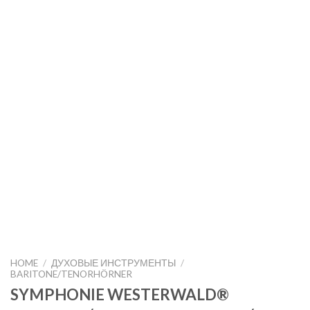
HOME
/
ДУХОВЫЕ ИНСТРУМЕНТЫ
/
BARITONE/TENORHÖRNER
SYMPHONIE WESTERWALD®