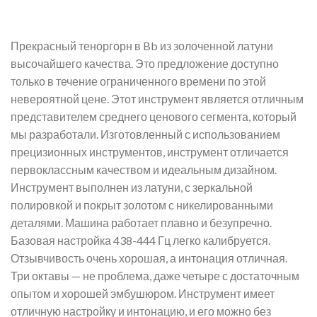
Прекрасный теноргорн в Bb из золоченной латуни
высочайшего качества. Это предложение доступно
только в течение ограниченного времени по этой
невероятной цене. Этот инструмент является отличным
представителем среднего ценового сегмента, который
мы разработали. Изготовленный с использованием
прецизионных инструментов, инструмент отличается
первоклассным качеством и идеальным дизайном.
Инструмент выполнен из латуни, с зеркальной
полировкой и покрыт золотом с никелированными
деталями. Машина работает плавно и безупречно.
Базовая настройка 438-444 Гц легко калибруется.
Отзывчивость очень хорошая, а интонация отличная.
Три октавы — не проблема, даже четыре с достаточным
опытом и хорошей эмбушюром. Инструмент имеет
отличную настройку и интонацию, и его можно без