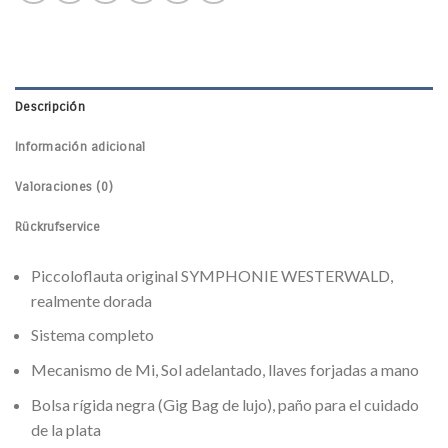
Descripción
Información adicional
Valoraciones (0)
Rückrufservice
Piccoloflauta original SYMPHONIE WESTERWALD,
realmente dorada
Sistema completo
Mecanismo de Mi, Sol adelantado, llaves forjadas a mano
Bolsa rígida negra (Gig Bag de lujo), paño para el cuidado
de la plata