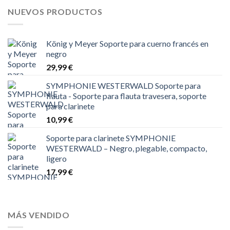
NUEVOS PRODUCTOS
König y Meyer Soporte para cuerno francés en
negro
29,99
€
SYMPHONIE WESTERWALD Soporte para
flauta - Soporte para flauta travesera, soporte
para clarinete
10,99
€
Soporte para clarinete SYMPHONIE
WESTERWALD – Negro, plegable, compacto,
ligero
17,99
€
MÁS VENDIDO