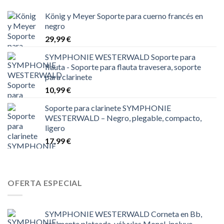
König y Meyer Soporte para cuerno francés en
negro
29,99
€
SYMPHONIE WESTERWALD Soporte para
flauta - Soporte para flauta travesera, soporte
para clarinete
10,99
€
Soporte para clarinete SYMPHONIE
WESTERWALD – Negro, plegable, compacto,
ligero
17,99
€
OFERTA ESPECIAL
SYMPHONIE WESTERWALD Corneta en Bb,
realmente plateada, válvulas Monel, incluye