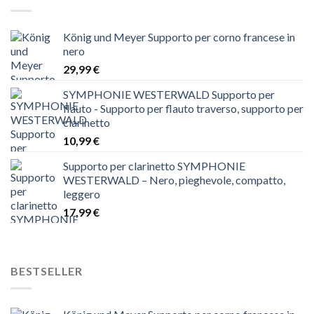
König und Meyer Supporto per corno francese in
nero
29,99
€
SYMPHONIE WESTERWALD Supporto per
flauto - Supporto per flauto traverso, supporto per
clarinetto
10,99
€
Supporto per clarinetto SYMPHONIE
WESTERWALD – Nero, pieghevole, compatto,
leggero
17,99
€
BESTSELLER