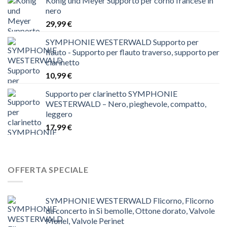
König und Meyer Supporto per corno francese in
nero
29,99
€
SYMPHONIE WESTERWALD Supporto per
flauto - Supporto per flauto traverso, supporto per
clarinetto
10,99
€
Supporto per clarinetto SYMPHONIE
WESTERWALD – Nero, pieghevole, compatto,
leggero
17,99
€
OFFERTA SPECIALE
SYMPHONIE WESTERWALD Flicorno, Flicorno
da concerto in Si bemolle, Ottone dorato, Valvole
Monel, Valvole Perinet