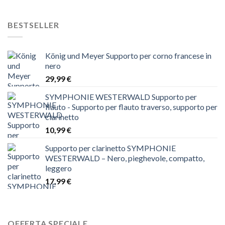
BESTSELLER
König und Meyer Supporto per corno francese in
nero
29,99
€
SYMPHONIE WESTERWALD Supporto per
flauto - Supporto per flauto traverso, supporto per
clarinetto
10,99
€
Supporto per clarinetto SYMPHONIE
WESTERWALD – Nero, pieghevole, compatto,
leggero
17,99
€
OFFERTA SPECIALE