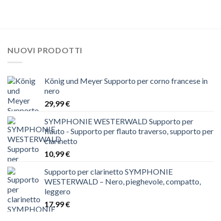
NUOVI PRODOTTI
König und Meyer Supporto per corno francese in
nero
29,99
€
SYMPHONIE WESTERWALD Supporto per
flauto - Supporto per flauto traverso, supporto per
clarinetto
10,99
€
Supporto per clarinetto SYMPHONIE
WESTERWALD – Nero, pieghevole, compatto,
leggero
17,99
€