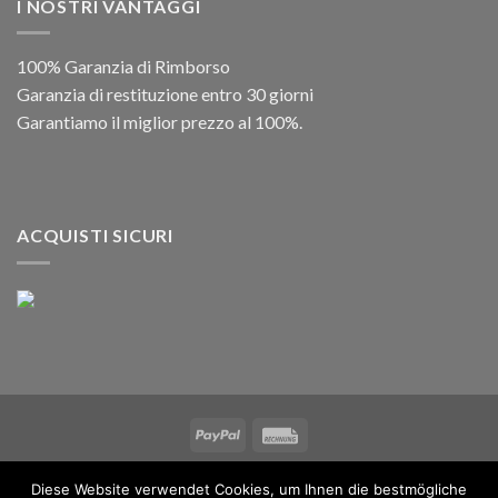
I NOSTRI VANTAGGI
100% Garanzia di Rimborso
Garanzia di restituzione entro 30 giorni
Garantiamo il miglior prezzo al 100%.
ACQUISTI SICURI
Copyright 2026 ©
IWM MUSIKINSTRUMENTE
Diese Website verwendet Cookies, um Ihnen die bestmögliche