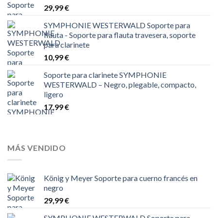
29,99
€
SYMPHONIE WESTERWALD Soporte para
flauta - Soporte para flauta travesera, soporte
para clarinete
10,99
€
Soporte para clarinete SYMPHONIE
WESTERWALD – Negro, plegable, compacto,
ligero
17,99
€
MÁS VENDIDO
König y Meyer Soporte para cuerno francés en
negro
29,99
€
SYMPHONIE WESTERWALD Soporte para