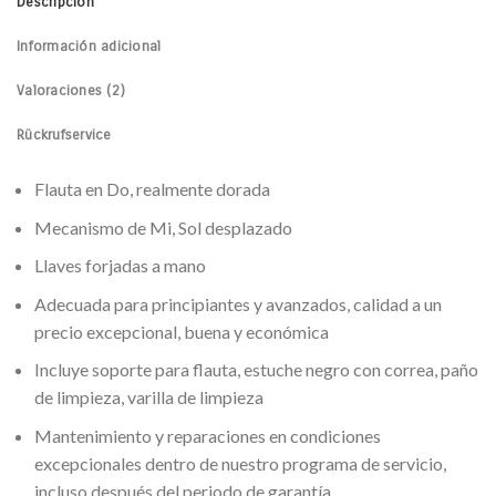
Descripción
Información adicional
Valoraciones (2)
Rückrufservice
Flauta en Do, realmente dorada
Mecanismo de Mi, Sol desplazado
Llaves forjadas a mano
Adecuada para principiantes y avanzados, calidad a un
precio excepcional, buena y económica
Incluye soporte para flauta, estuche negro con correa, paño
de limpieza, varilla de limpieza
Mantenimiento y reparaciones en condiciones
excepcionales dentro de nuestro programa de servicio,
incluso después del periodo de garantía