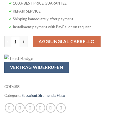
✓ 100% BEST PRICE GUARANTEE
✓ REPAIR SERVICE
✓ Shipping immediately after payment
✓ Installment payment with PayPal or on request
Original SYMPHONIE WESTERWALD Design Sassofono Soprano, Re
AGGIUNGI AL CARRELLO
VERTRAG WIDERRUFEN
COD:
SSS
Categorie:
Sassofoni
,
Strumenti a Fiato