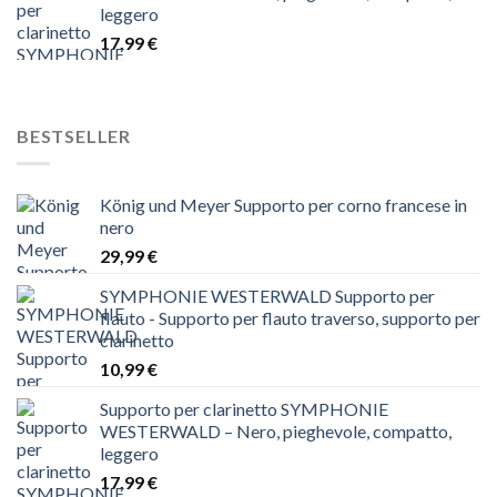
leggero
17,99
€
BESTSELLER
König und Meyer Supporto per corno francese in
nero
29,99
€
SYMPHONIE WESTERWALD Supporto per
flauto - Supporto per flauto traverso, supporto per
clarinetto
10,99
€
Supporto per clarinetto SYMPHONIE
WESTERWALD – Nero, pieghevole, compatto,
leggero
17,99
€