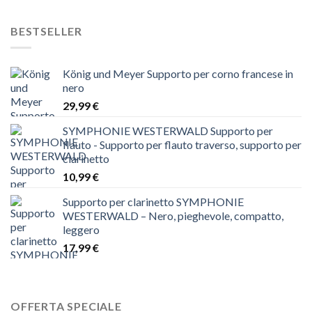
BESTSELLER
König und Meyer Supporto per corno francese in
nero
29,99
€
SYMPHONIE WESTERWALD Supporto per
flauto - Supporto per flauto traverso, supporto per
clarinetto
10,99
€
Supporto per clarinetto SYMPHONIE
WESTERWALD – Nero, pieghevole, compatto,
leggero
17,99
€
OFFERTA SPECIALE