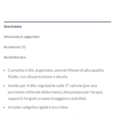
Descrizione
Informazioni aggiuntive
Recensioni (3)
Rückrufservice
Cornetta in Bb, argentata, valvole Monel di alta qualità,
fluide, con alta precisione e durata
Anello per il dito regolabile sulla 3ª valvola (per una
posizione ottimale della mano), due pompe per l’acqua,
supporti forgiati a mano (maggiore stabilità)
Include valigetta rigida e bocchino