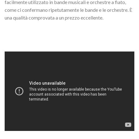
facilmente utilizzato in bande musicali e orchestre a fiato,
come ci confermano ripetutamente le bande e le orchestre. È
una qualità comprovata a un prezzo eccellente.