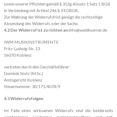
sowie unserer Pflichten gemäß § 312g Absatz 1 Satz 1 BGB
in Verbindung mit Artikel 246 § 3 EGBGB.
Zur Wahrung der Widerrufsfrist genügt die rechtzeitige
Absendung des Widerrufs oder der Sache.
4.2 Der Widerruf ist zu richten an:
info@waldhoerner.de
IWM MUSIKINSTRUMENTE
Fritz-Ludwig-Str. 13
56070 Koblenz
vertreten durch den Geschäftsführer:
Dominik Stotz (M.Sc.)
Amtsgericht Koblenz
Steuernummer: 30/171/4078/9
4.3 Widerrufsfolgen
Im Falle eines wirksamen Widerrufs sind die beiderseits
empfangenen Leistungen zurückzugewähren und ggf.