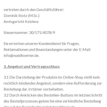
vertreten durch den Geschäftsführer:
Dominik Stotz (M.Sc.)
Amtsgericht Koblenz
Steuernummer: 30/171/4078/9
Sie erreichen unseren Kundendienst für Fragen,
Reklamationen und Beanstandungen unter der E-Mail
info@waldhoerner.de.
3. Angebot und Vertragsschluss
3.1 Die Darstellung der Produkte im Online-Shop stellt kein
rechtlich bindendes Angebot, sondern eine Aufforderung zur
Bestellung dar. Irrtümer vorbehalten.
3.2 Durch Anklicken des Bestellen-Buttons im letzten Schritt
des Bestellprozesses geben Sie eine verbindliche Bestellung
der auf der Bestellseite gelisteten Waren ab.