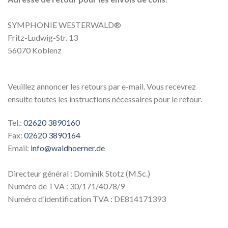
SYMPHONIE WESTERWALD
®
Fritz-Ludwig-Str. 13
56070 Koblenz
Veuillez annoncer les retours par e-mail. Vous recevrez
ensuite toutes les instructions nécessaires pour le retour.
Tel.:
02620 3890160
Fax:
02620 3890164
Email:
info@waldhoerner.de
Directeur général : Dominik Stotz (M.Sc.)
Numéro de TVA : 30/171/4078/9
Numéro d’identification TVA : DE814171393