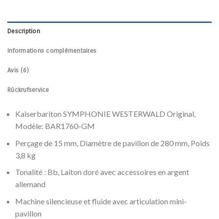
Description
Informations complémentaires
Avis (6)
Rückrufservice
Kaiserbariton SYMPHONIE WESTERWALD Original,
Modèle: BAR1760-GM
Perçage de 15 mm, Diamètre de pavillon de 280 mm, Poids
3,8 kg
Tonalité : Bb, Laiton doré avec accessoires en argent
allemand
Machine silencieuse et fluide avec articulation mini-
pavillon