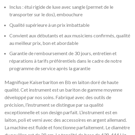
Inclus : étui rigide de luxe avec sangle (permet de le
transporter sur le dos), embouchure
Qualité supérieure à un prix imbattable
Convient aux débutants et aux musiciens confirmés, qualité
au meilleur prix, bon et abordable
Garantie de remboursement de 30 jours, entretien et
réparations à tarifs préférentiels dans le cadre de notre
programme de service après la garantie
Magnifique Kaiserbariton en Bb en laiton doré de haute
qualité. Cet instrument est un bariton de gamme moyenne
développé par nos soins. Fabriqué avec des outils de
précision, l’instrument se distingue par sa qualité
exceptionnelle et son design parfait. L’instrument est en
laiton, poli et verni avec des accessoires en argent allemand.
La machine est fluide et fonctionne parfaitement. Le diamètre
du pavillon est de 28 cm. La tonalité de base de 438-444 Hz