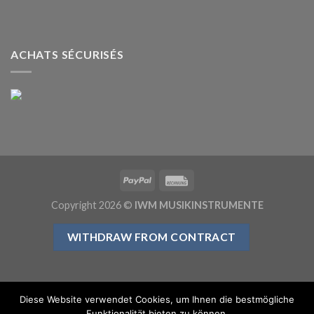
ACHATS SÉCURISÉS
Copyright 2026 ©
IWM MUSIKINSTRUMENTE
WITHDRAW FROM CONTRACT
Diese Website verwendet Cookies, um Ihnen die bestmögliche
Funktionalität bieten zu können.