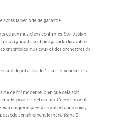
e après la période de garantie
nts qu’aux musiciens confirmés. Son design
à la main garantissent une grande durabilité.
 des ensembles musicaux et des orchestres de
llemand depuis plus de 15 ans et vendue des
isme de Mi moderne, bien que cela soit
 crucial pour les débutants. Cela se produit
électronique auprès d’un autre fournisseur,
é possède certainement le mécanisme E.