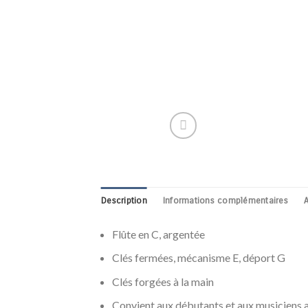
Description
Informations complémentaires
A
Flûte en C, argentée
Clés fermées, mécanisme E, déport G
Clés forgées à la main
Convient aux débutants et aux musiciens a