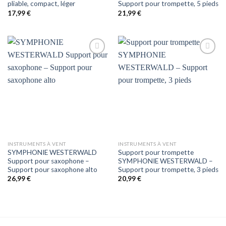
pliable, compact, léger
Support pour trompette, 5 pieds
17,99
€
21,99
€
Auf
Auf
die
die
Wunschliste
Wunschliste
INSTRUMENTS À VENT
INSTRUMENTS À VENT
SYMPHONIE WESTERWALD
Support pour trompette
Support pour saxophone –
SYMPHONIE WESTERWALD –
Support pour saxophone alto
Support pour trompette, 3 pieds
26,99
€
20,99
€