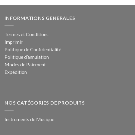
était :
est :
649,00 €.
579,99 €.
INFORMATIONS GÉNÉRALES
Termes et Conditions
Imprimir
Politique de Confidentialité
Politique d’annulation
Modes de Paiement
Expédition
NOS CATÉGORIES DE PRODUITS
Instruments de Musique