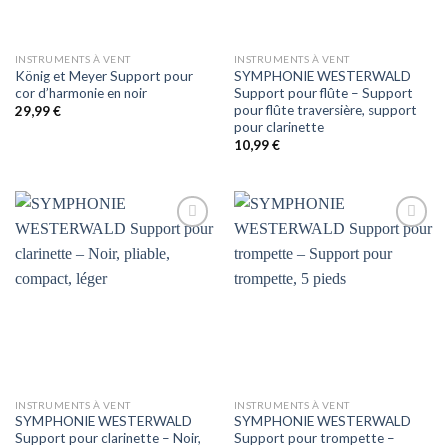
INSTRUMENTS À VENT
INSTRUMENTS À VENT
König et Meyer Support pour
SYMPHONIE WESTERWALD
cor d’harmonie en noir
Support pour flûte – Support
pour flûte traversière, support
29,99
€
pour clarinette
10,99
€
Auf
Auf
die
die
Wunschliste
Wunschliste
INSTRUMENTS À VENT
INSTRUMENTS À VENT
SYMPHONIE WESTERWALD
SYMPHONIE WESTERWALD
Support pour clarinette – Noir,
Support pour trompette –