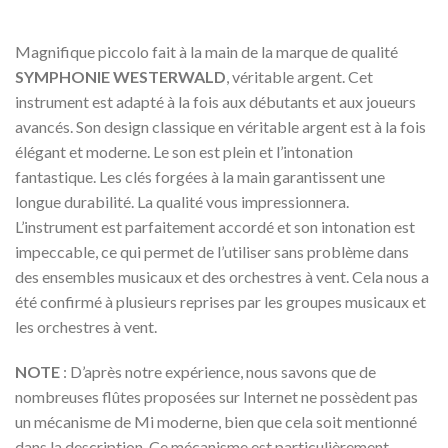
Magnifique piccolo fait à la main de la marque de qualité
SYMPHONIE WESTERWALD
, véritable argent. Cet
instrument est adapté à la fois aux débutants et aux joueurs
avancés. Son design classique en véritable argent est à la fois
élégant et moderne. Le son est plein et l’intonation
fantastique. Les clés forgées à la main garantissent une
longue durabilité. La qualité vous impressionnera.
L’instrument est parfaitement accordé et son intonation est
impeccable, ce qui permet de l’utiliser sans problème dans
des ensembles musicaux et des orchestres à vent. Cela nous a
été confirmé à plusieurs reprises par les groupes musicaux et
les orchestres à vent.
NOTE
: D’après notre expérience, nous savons que de
nombreuses flûtes proposées sur Internet ne possèdent pas
un mécanisme de Mi moderne, bien que cela soit mentionné
dans la description. Ce mécanisme est particulièrement