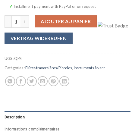
✓ Installment payment with PayPal or on request
quantité de Piccolo SYMPHONIE WESTERWALD, flûte piccolo, véri
AJOUTER AU PANIER
VERTRAG WIDERRUFEN
UGS :
QPS
Catégories :
Flûtes traversières/Piccolos
,
Instruments à vent
Description
Informations complémentaires