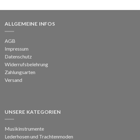
war:
ist:
1.699,00 €
449,99 €.
ALLGEMEINE INFOS
AGB
Impressum
Datenschutz
Widerrufsbelehrung
Zahlungsarten
Versand
UNSERE KATEGORIEN
Musikinstrumente
Lederhosen und Trachtenmoden