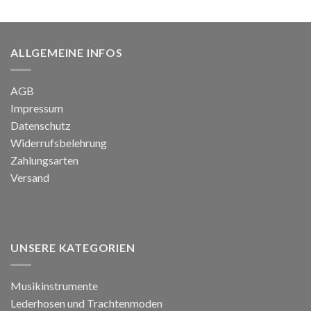
war:
ist:
499,00 €
199,99 €.
ALLGEMEINE INFOS
AGB
Impressum
Datenschutz
Widerrufsbelehrung
Zahlungsarten
Versand
UNSERE KATEGORIEN
Musikinstrumente
Lederhosen und Trachtenmoden